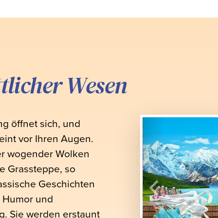
tlicher Wesen
g öffnet sich, und
int vor Ihren Augen.
er wogender Wolken
ie Grassteppe, so
lassische Geschichten
er Humor und
g. Sie werden erstaunt