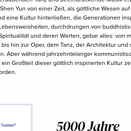
Shen Yun von einer Zeit, als göttliche Wesen auf
 eine Kultur hinterließen, die Generationen inspi
Lebensweisheiten, durchdrungen von buddhisti
Spiritualität und deren Werten, gebar alles: von 
 bis hin zur Oper, dem Tanz, der Architektur und
n. Aber während jahrzehntelanger kommunistis
 ein Großteil dieser göttlich inspirierten Kultur z
orden.
5000 Jahre
em Namen?