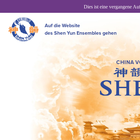
Dies ist eine vergangene Au
Auf die Website
des Shen Yun Ensembles gehen
CHINA 