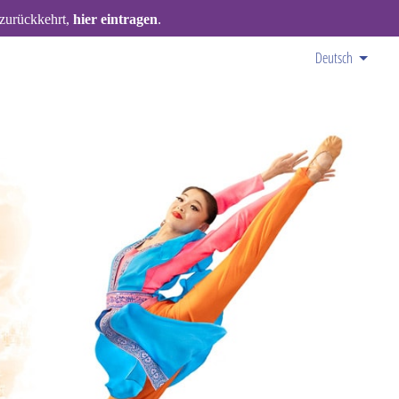
 zurückkehrt,
hier eintragen
.
Deutsch