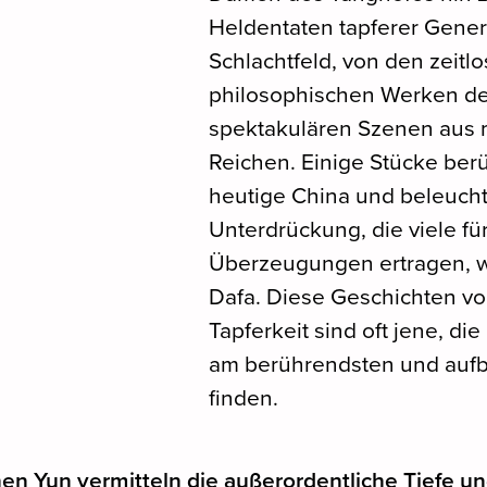
Heldentaten tapferer Gener
Schlachtfeld, von den zeitl
philosophischen Werken des
spektakulären Szenen aus
Reichen. Einige Stücke ber
heutige China und beleucht
Unterdrückung, die viele für
Überzeugungen ertragen, wi
Dafa. Diese Geschichten v
Tapferkeit sind oft jene, di
am berührendsten und auf
finden.
en Yun vermitteln die außerordentliche Tiefe u