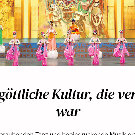
göttliche Kultur, die ve
war
eraubenden Tanz und beeindruckende Musik erz