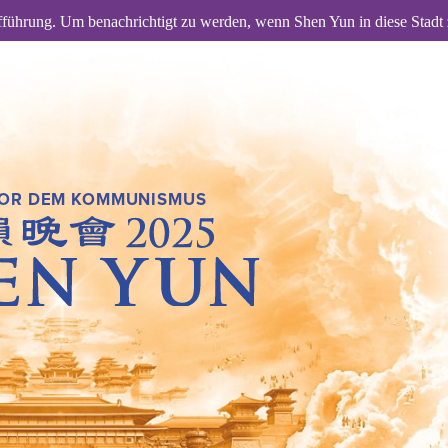
fführung. Um benachrichtigt zu werden, wenn Shen Yun in diese Stadt
VOR DEM KOMMUNISMUS