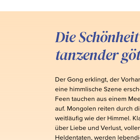
Die Schönheit
tanzender göt
Der Gong erklingt, der Vorhan
eine himmlische Szene ersche
Feen tauchen aus einem Me
auf. Mongolen reiten durch d
weitläufig wie der Himmel. K
über Liebe und Verlust, voll
Heldentaten, werden lebendi