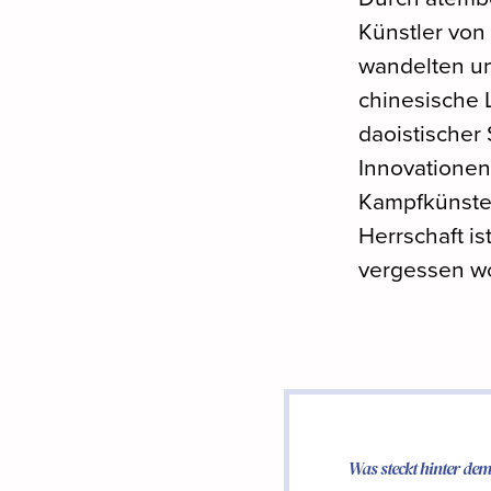
Künstler von 
wandelten und
chinesische 
daoistischer 
Innovationen
Kampfkünste
Herrschaft ist
vergessen w
Was steckt hinter d