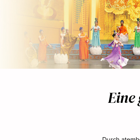
Eine 
Durch atemb