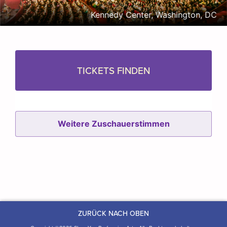
Kennedy Center, Washington, DC
TICKETS FINDEN
Weitere Zuschauerstimmen
ZURÜCK NACH OBEN