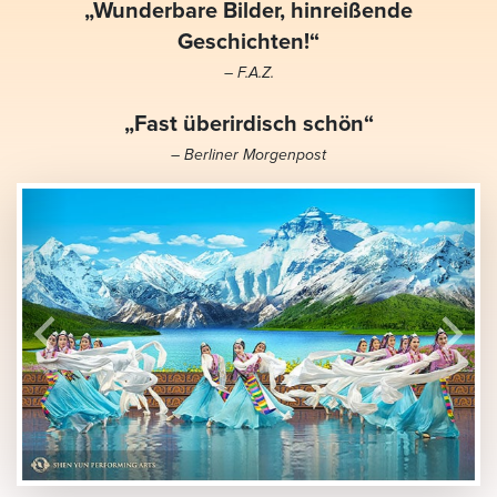
„Wunderbare Bilder, hinreißende
Geschichten!“
– F.A.Z.
„Fast überirdisch schön“
– Berliner Morgenpost